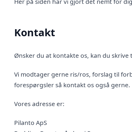
Her på siden har vi gjort det nemt for di
Kontakt
Ønsker du at kontakte os, kan du skrive t
Vi modtager gerne ris/ros, forslag til for
forespørgsler så kontakt os også gerne.
Vores adresse er:
Pilanto ApS