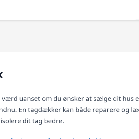
k
værd uanset om du ønsker at sælge dit hus e
r endnu. En tagdækker kan både reparere og l
isolere dit tag bedre.