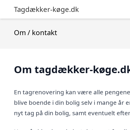
Tagdækker-køge.dk
Om / kontakt
Om tagdækker-køge.d
En tagrenovering kan være alle pengene 
blive boende i din bolig selv i mange å
nyt tag på din bolig, samt eventuelt efter