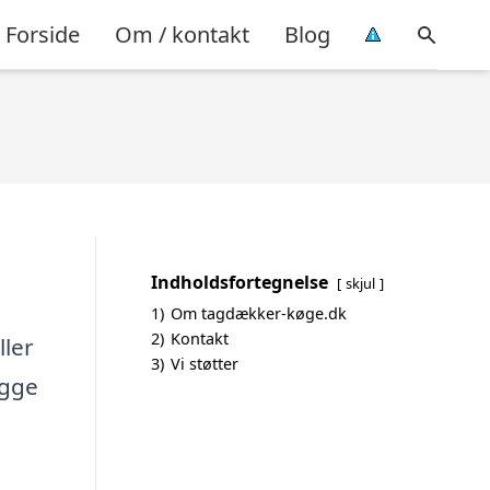
Forside
Om / kontakt
Blog
Indholdsfortegnelse
skjul
1)
Om tagdækker-køge.dk
2)
Kontakt
ller
3)
Vi støtter
ægge