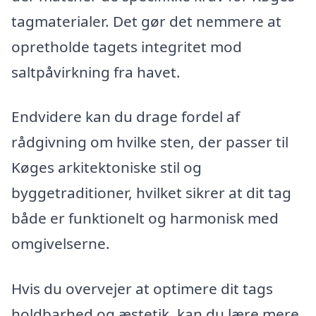
tagmaterialer. Det gør det nemmere at
opretholde tagets integritet mod
saltpåvirkning fra havet.
Endvidere kan du drage fordel af
rådgivning om hvilke sten, der passer til
Køges arkitektoniske stil og
byggetraditioner, hvilket sikrer at dit tag
både er funktionelt og harmonisk med
omgivelserne.
Hvis du overvejer at optimere dit tags
holdbarhed og æstetik, kan du lære mere