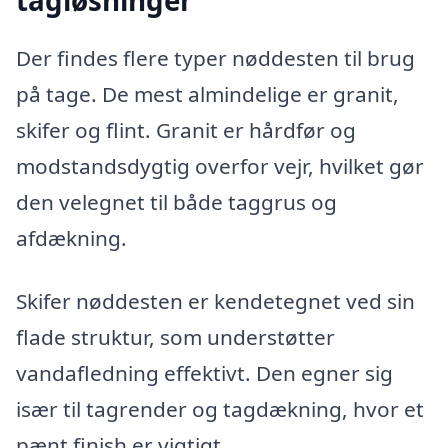
tagløsninger
Der findes flere typer nøddesten til brug
på tage. De mest almindelige er granit,
skifer og flint. Granit er hårdfør og
modstandsdygtig overfor vejr, hvilket gør
den velegnet til både taggrus og
afdækning.
Skifer nøddesten er kendetegnet ved sin
flade struktur, som understøtter
vandafledning effektivt. Den egner sig
især til tagrender og tagdækning, hvor et
pænt finish er vigtigt.